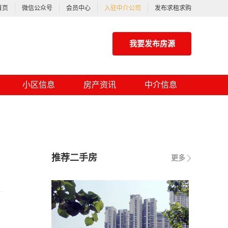
首页
微信公众号
会员中心
入驻中介公司
发布求租求购
我要发布房源
小区信息
房产资讯
中介信息
推荐二手房
更多