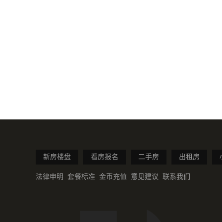
新房楼盘
看房报名
二手房
出租房
法律申明
套餐标准
金币充值
意见建议
联系我们