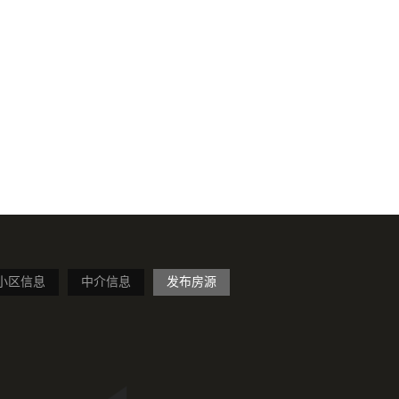
小区信息
中介信息
发布房源