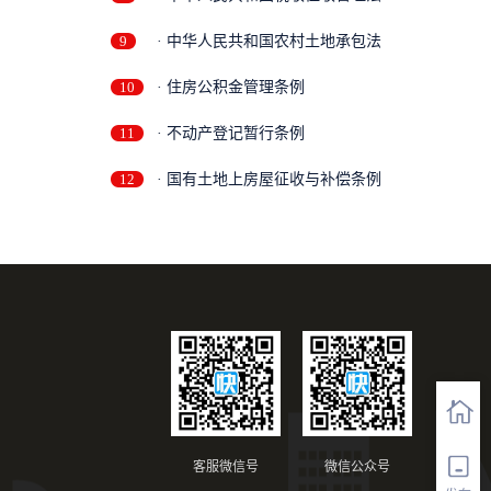
9
· 中华人民共和国农村土地承包法
10
· 住房公积金管理条例
11
· 不动产登记暂行条例
12
· 国有土地上房屋征收与补偿条例
客服微信号
微信公众号