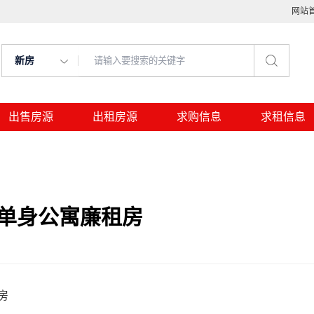
网站
新房
出售房源
出租房源
求购信息
求租信息
的单身公寓廉租房
房