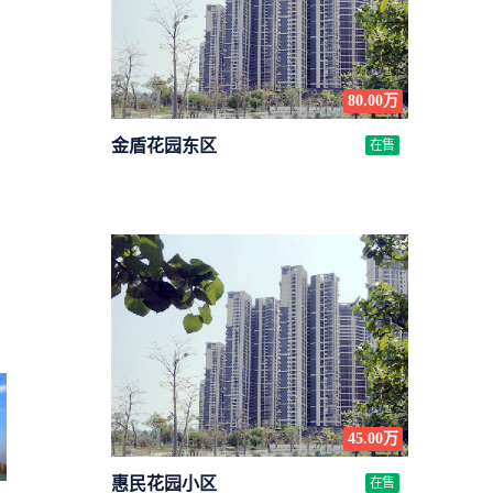
80.00万
金盾花园东区
在售
45.00万
惠民花园小区
在售